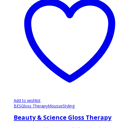
Add to wishlist
BES
Gloss Therapy
Mousse
Styling
Beauty & Science Gloss Therapy