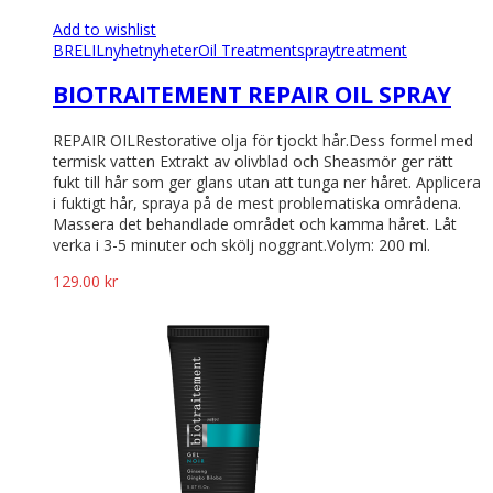
Add to wishlist
BRELIL
nyhet
nyheter
Oil Treatment
spray
treatment
BIOTRAITEMENT REPAIR OIL SPRAY
REPAIR OILRestorative olja för tjockt hår.Dess formel med
termisk vatten Extrakt av olivblad och Sheasmör ger rätt
fukt till hår som ger glans utan att tunga ner håret. Applicera
i fuktigt hår, spraya på de mest problematiska områdena.
Massera det behandlade området och kamma håret. Låt
verka i 3-5 minuter och skölj noggrant.Volym: 200 ml.
129.00
kr