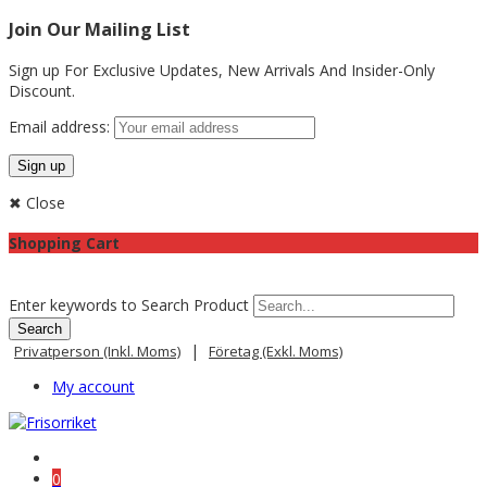
Join Our Mailing List
Sign up For Exclusive Updates,
New Arrivals
And Insider-Only
Discount.
Email address:
✖ Close
Shopping Cart
Enter keywords to Search Product
|
Privatperson (inkl. Moms)
Företag (exkl. Moms)
My account
0