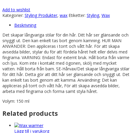
Add to wishlist
Kategorier:
Styling Produkter
,
wax
Etiketter:
Styling
,
Wax
Beskrivning
Det skapar långvariga stilar för din hår. Ditt hår ser glänsande och
snyggt ut. Den kan enkelt tas bort genom kamning. HUR MAN
ANVÄNDER: Den appliceras i torrt och vått hår. För att skapa
avsedda bilder, stylar du för att fördela håret helt eller delvis med
fingrarna. VARNING: Endast för externt bruk. Håll borta från värme
och ljus. Kom inte i kontakt med ögonen, skölj med mycket
vatten. Håll borta från barn. SE-Hårvax/Det skapar långvariga stilar
för ditt hår. Detta gör att ditt hår ser glänsande och snyggt ut. Det
kan enkelt tas bort genom att kamma. Användning: Det kan
appliceras på torrt och vått hår, För att skapa avsedda bilder,
arbeta med fingrarna och forma samt styla håret.
Volym: 150 ml
Related products
Lägg till i varukorg