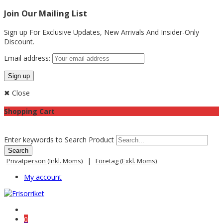
Join Our Mailing List
Sign up For Exclusive Updates,
New Arrivals
And Insider-Only
Discount.
Email address:
✖ Close
Shopping Cart
Enter keywords to Search Product
|
Privatperson (inkl. Moms)
Företag (exkl. Moms)
My account
0