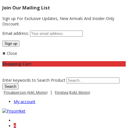
Join Our Mailing List
Sign up For Exclusive Updates,
New Arrivals
And Insider-Only
Discount.
Email address:
✖ Close
Shopping Cart
Enter keywords to Search Product
|
Privatperson (inkl. Moms)
Företag (exkl. Moms)
My account
0