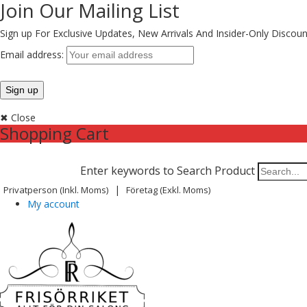
Join Our Mailing List
Sign up For Exclusive Updates,
New Arrivals
And Insider-Only Discoun
Email address:
✖ Close
Shopping Cart
Enter keywords to Search Product
|
Privatperson (inkl. Moms)
Företag (exkl. Moms)
My account