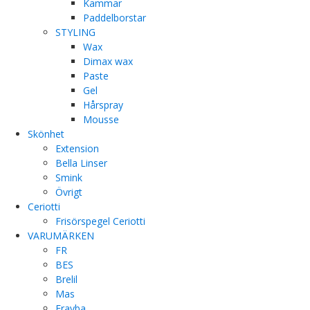
Kammar
Paddelborstar
STYLING
Wax
Dimax wax
Paste
Gel
Hårspray
Mousse
Skönhet
Extension
Bella Linser
Smink
Övrigt
Ceriotti
Frisörspegel Ceriotti
VARUMÄRKEN
FR
BES
Brelil
Mas
Erayba