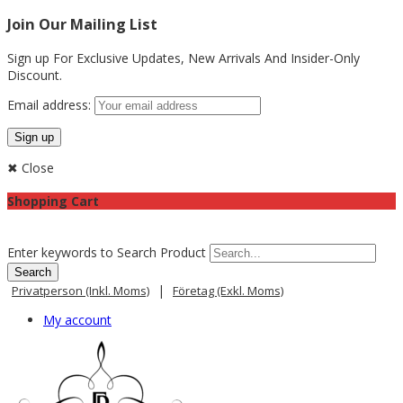
Join Our Mailing List
Sign up For Exclusive Updates,
New Arrivals
And Insider-Only
Discount.
Email address:
✖ Close
Shopping Cart
Enter keywords to Search Product
|
Privatperson (inkl. Moms)
Företag (exkl. Moms)
My account