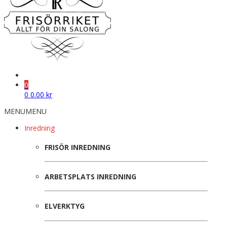
0
0
0.00
kr
MENU
MENU
Inredning
FRISÖR INREDNING
ARBETSPLATS INREDNING
ELVERKTYG