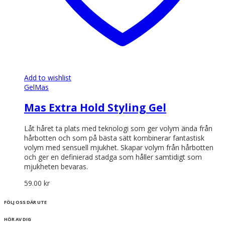
Add to wishlist
Gel
Mas
Mas Extra Hold Styling Gel
Låt håret ta plats med teknologi som ger volym ända från
hårbotten och som på bästa sätt kombinerar fantastisk
volym med sensuell mjukhet. Skapar volym från hårbotten
och ger en definierad stadga som håller samtidigt som
mjukheten bevaras.
59.00
kr
FÖLJ OSS DÄR UTE
HÖR AV DIG