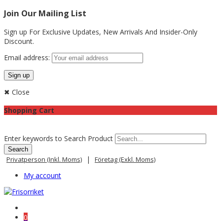
Join Our Mailing List
Sign up For Exclusive Updates,
New Arrivals
And Insider-Only
Discount.
Email address:
✖ Close
Shopping Cart
Enter keywords to Search Product
|
Privatperson (inkl. Moms)
Företag (exkl. Moms)
My account
0