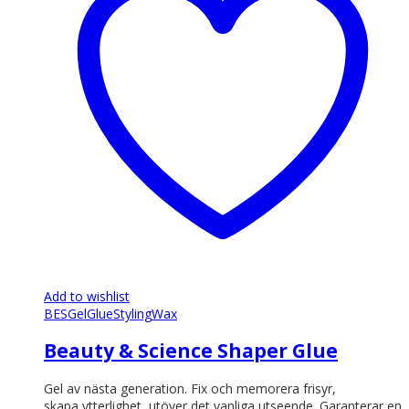
Add to wishlist
BES
Gel
Glue
Styling
Wax
Beauty & Science Shaper Glue
Gel av nästa generation. Fix och memorera frisyr,
skapa ytterlighet, utöver det vanliga utseende. Garanterar en