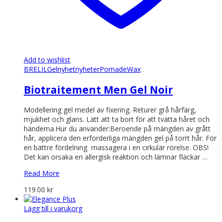
Add to wishlist
BRELIL
Gel
nyhet
nyheter
Pomade
Wax
Biotraitement Men Gel Noir
Modellering gel medel av fixering. Returer grå hårfärg,
mjukhet och glans. Lätt att ta bort för att tvätta håret och
händerna.Hur du använder:Beroende på mängden av grått
hår, applicera den erforderliga mängden gel på torrt hår. För
en bättre fördelning massagera i en cirkulär rörelse. OBS!
Det kan orsaka en allergisk reaktion och lämnar fläckar …
Read More
119.00
kr
Lägg till i varukorg