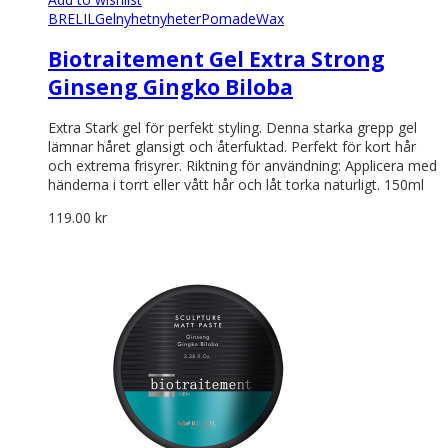
BRELIL
Gel
nyhet
nyheter
Pomade
Wax
Biotraitement Gel Extra Strong
Ginseng Gingko Biloba
Extra Stark gel för perfekt styling. Denna starka grepp gel
lämnar håret glansigt och återfuktad. Perfekt för kort hår
och extrema frisyrer. Riktning för användning: Applicera med
händerna i torrt eller vått hår och låt torka naturligt. 150ml
119.00
kr