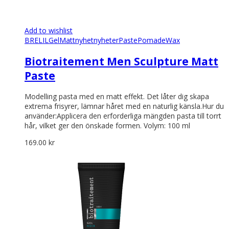
Add to wishlist
BRELIL
Gel
Matt
nyhet
nyheter
Paste
Pomade
Wax
Biotraitement Men Sculpture Matt
Paste
Modelling pasta med en matt effekt. Det låter dig skapa
extrema frisyrer, lämnar håret med en naturlig känsla.Hur du
använder:Applicera den erforderliga mängden pasta till torrt
hår, vilket ger den önskade formen. Volym: 100 ml
169.00
kr