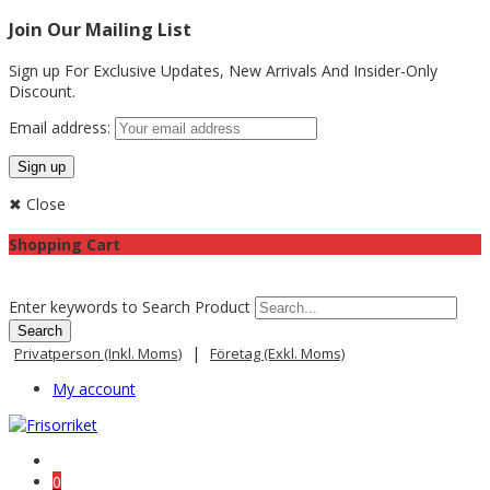
Join Our Mailing List
Sign up For Exclusive Updates,
New Arrivals
And Insider-Only
Discount.
Email address:
✖ Close
Shopping Cart
Enter keywords to Search Product
|
Privatperson (inkl. Moms)
Företag (exkl. Moms)
My account
0