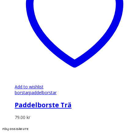
Add to wishlist
borstar
paddelborstar
Paddelborste Trä
79.00
kr
FÖLJ OSS DÄR UTE