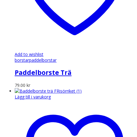
Add to wishlist
borstar
paddelborstar
Paddelborste Trä
79.00
kr
Lägg till i varukorg