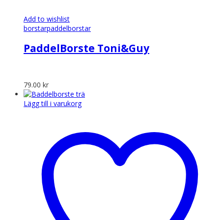
Add to wishlist
borstar
paddelborstar
PaddelBorste Toni&Guy
79.00
kr
Lägg till i varukorg