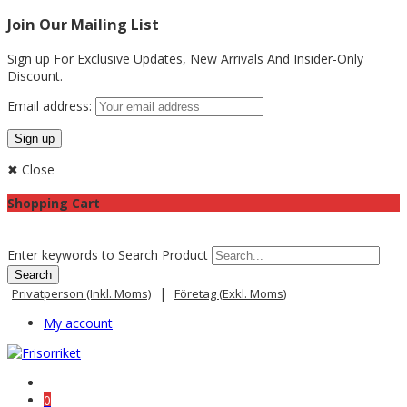
Join Our Mailing List
Sign up For Exclusive Updates,
New Arrivals
And Insider-Only
Discount.
Email address:
✖ Close
Shopping Cart
Enter keywords to Search Product
|
Privatperson (inkl. Moms)
Företag (exkl. Moms)
My account
0