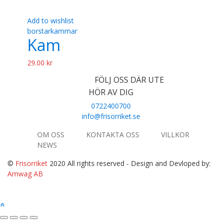
Add to wishlist
borstar
kammar
Kam
29.00
kr
FÖLJ OSS DÄR UTE
HÖR AV DIG
0722400700
info@frisorriket.se
OM OSS
KONTAKTA OSS
VILLKOR
NEWS
©
Frisorriket
2020 All rights reserved
- Design and Devloped by:
Amwag AB