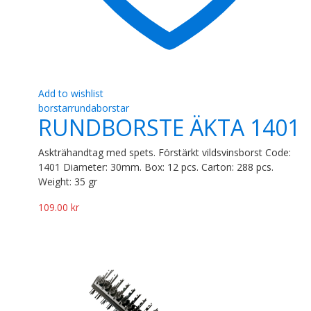
Add to wishlist
borstar
rundaborstar
RUNDBORSTE ÄKTA 1401
Askträhandtag med spets. Förstärkt vildsvinsborst Code:
1401 Diameter: 30mm. Box: 12 pcs. Carton: 288 pcs.
Weight: 35 gr
109.00
kr