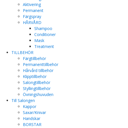
Aktivering
Permanent
Färgspray
HÅRVÅRD
Shampoo
Conditioner
Mask
Treatment
TILLBEHÖR
Färgtillbehör
Permanenttillbehör
Hårvård tillbehör
Klipptillbehör
Salongtillbehör
Styllingtillbehör
Övningshuvuden
Till Salongen
Kappor
Saxar/Knivar
Handskar
BORSTAR