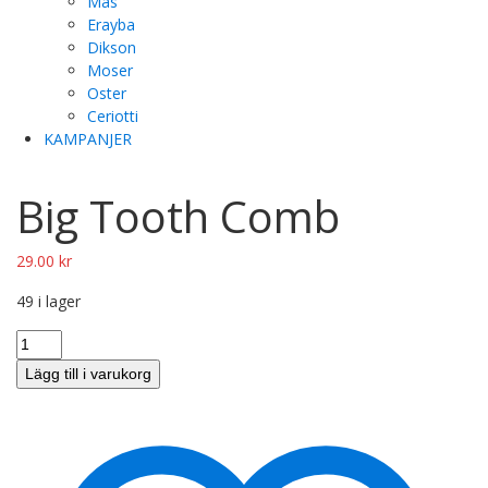
Mas
Erayba
Dikson
Moser
Oster
Ceriotti
KAMPANJER
Big Tooth Comb
29.00
kr
49 i lager
Lägg till i varukorg