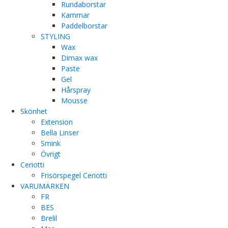
Rundaborstar
Kammar
Paddelborstar
STYLING
Wax
Dimax wax
Paste
Gel
Hårspray
Mousse
Skönhet
Extension
Bella Linser
Smink
Övrigt
Ceriotti
Frisörspegel Ceriotti
VARUMÄRKEN
FR
BES
Brelil