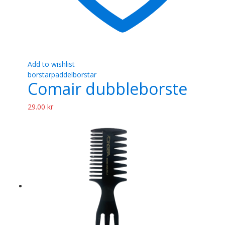
Add to wishlist
borstar
paddelborstar
Comair dubbleborste
29.00
kr