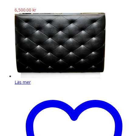
6,500.00
kr
Läs mer