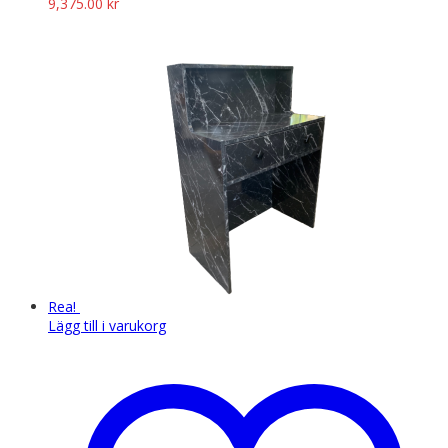
9,375.00
kr
Rea!
Lägg till i varukorg