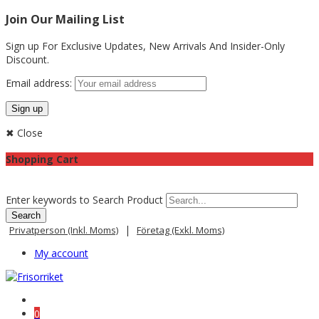
Join Our Mailing List
Sign up For Exclusive Updates,
New Arrivals
And Insider-Only
Discount.
Email address:
✖ Close
Shopping Cart
Enter keywords to Search Product
|
Privatperson (inkl. Moms)
Företag (exkl. Moms)
My account
0