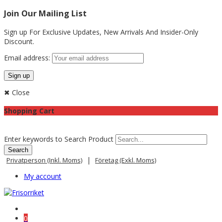
Join Our Mailing List
Sign up For Exclusive Updates,
New Arrivals
And Insider-Only
Discount.
Email address:
✖ Close
Shopping Cart
Enter keywords to Search Product
|
Privatperson (inkl. Moms)
Företag (exkl. Moms)
My account
0