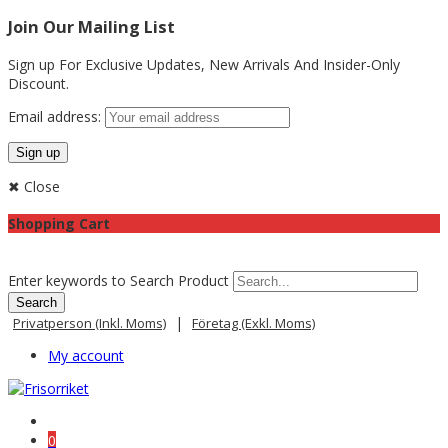
Join Our Mailing List
Sign up For Exclusive Updates,
New Arrivals
And Insider-Only
Discount.
Email address:
✖ Close
Shopping Cart
Enter keywords to Search Product
|
Privatperson (inkl. Moms)
Företag (exkl. Moms)
My account
0