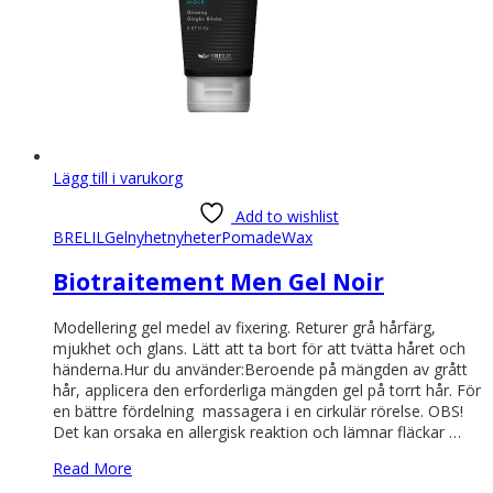
Lägg till i varukorg
Add to wishlist
BRELIL
Gel
nyhet
nyheter
Pomade
Wax
Biotraitement Men Gel Noir
Modellering gel medel av fixering. Returer grå hårfärg,
mjukhet och glans. Lätt att ta bort för att tvätta håret och
händerna.Hur du använder:Beroende på mängden av grått
hår, applicera den erforderliga mängden gel på torrt hår. För
en bättre fördelning massagera i en cirkulär rörelse. OBS!
Det kan orsaka en allergisk reaktion och lämnar fläckar …
Read More