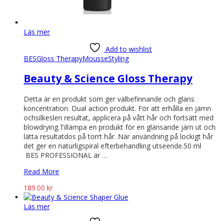
Läs mer
Add to wishlist
BES
Gloss Therapy
Mousse
Styling
Beauty & Science Gloss Therapy
Detta är en produkt som ger välbefinnande och glans
koncentration. Dual action produkt. För att erhålla en jämn
ochsilkeslen resultat, applicera på vått hår och fortsätt med
blowdrying.Tillämpa en produkt för en glänsande järn ut och
lätta resultatdos på torrt hår. När användning på lockigt hår
det ger en naturligspiral efterbehandling utseende.50 ml
BES PROFESSIONAL är …
Read More
189.00
kr
Läs mer