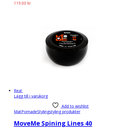
119.00
kr
Rea!
Lägg till i varukorg
Add to wishlist
Mat
Pomade
Styling
styling produkter
MoveMe Spining Lines 40