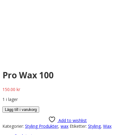
Pro Wax 100
150.00
kr
1 i lager
Lägg till i varukorg
Add to wishlist
Kategorier:
Styling Produkter
,
wax
Etiketter:
Styling
,
Wax