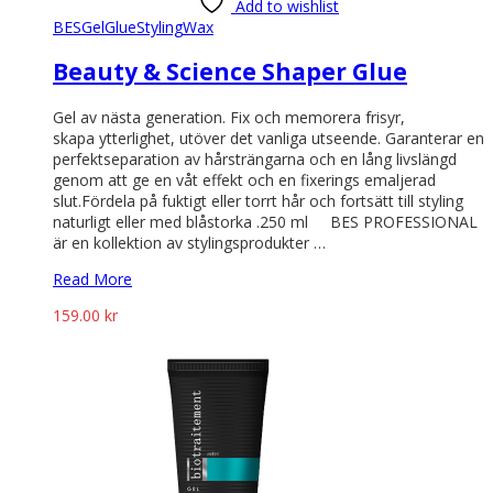
Add to wishlist
BES
Gel
Glue
Styling
Wax
Beauty & Science Shaper Glue
Gel av nästa generation. Fix och memorera frisyr,
skapa ytterlighet, utöver det vanliga utseende. Garanterar en
perfektseparation av hårsträngarna och en lång livslängd
genom att ge en våt effekt och en fixerings emaljerad
slut.Fördela på fuktigt eller torrt hår och fortsätt till styling
naturligt eller med blåstorka .250 ml BES PROFESSIONAL
är en kollektion av stylingsprodukter …
Read More
159.00
kr