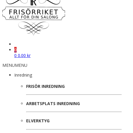
0
0
0.00
kr
MENU
MENU
Inredning
FRISÖR INREDNING
ARBETSPLATS INREDNING
ELVERKTYG