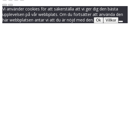
Vi använder cookies för att säkerställa att vi ger dig den bästa
upplevelsen på vår webbplats. Om du fortsätter att använda den
här webbplatsen antar vi att du är nöjd med den.
Ok
Villkor