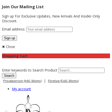
Join Our Mailing List
Sign up For Exclusive Updates,
New Arrivals
And Insider-Only
Discount.
Email address:
✖ Close
Shopping Cart
Enter keywords to Search Product
|
Privatperson (inkl. Moms)
Företag (exkl. Moms)
My account