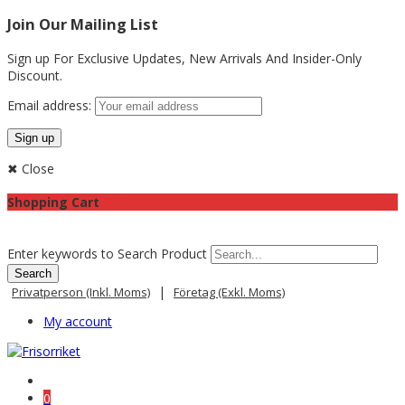
Join Our Mailing List
Sign up For Exclusive Updates,
New Arrivals
And Insider-Only
Discount.
Email address:
✖ Close
Shopping Cart
Enter keywords to Search Product
|
Privatperson (inkl. Moms)
Företag (exkl. Moms)
My account
0