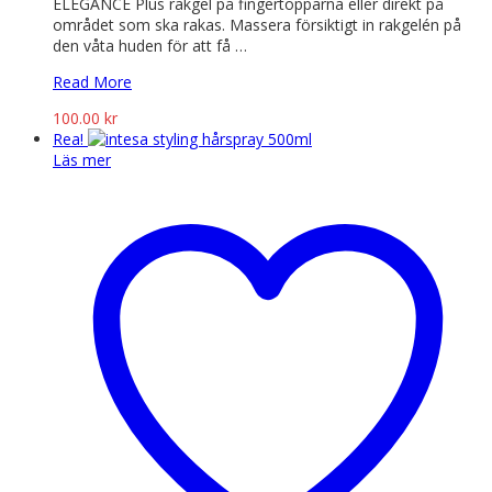
ELEGANCE Plus rakgel på fingertopparna eller direkt på
området som ska rakas. Massera försiktigt in rakgelén på
den våta huden för att få …
Read More
100.00
kr
Rea!
Läs mer