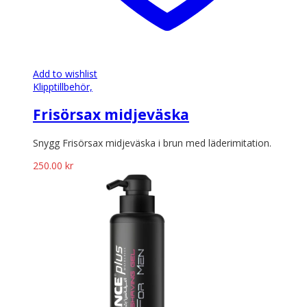
Add to wishlist
Klipptillbehör,
Frisörsax midjeväska
Snygg Frisörsax midjeväska i brun med läderimitation.
250.00
kr