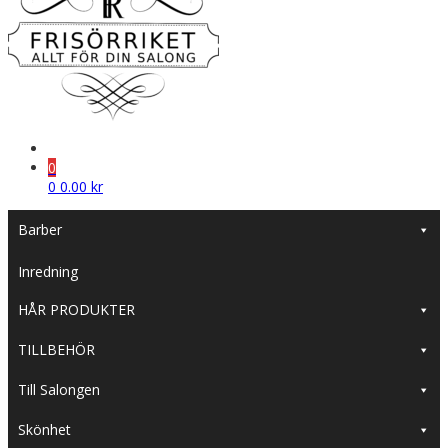
0
0
0.00
kr
Barber
Inredning
HÅR PRODUKTER
TILLBEHÖR
Till Salongen
Skönhet