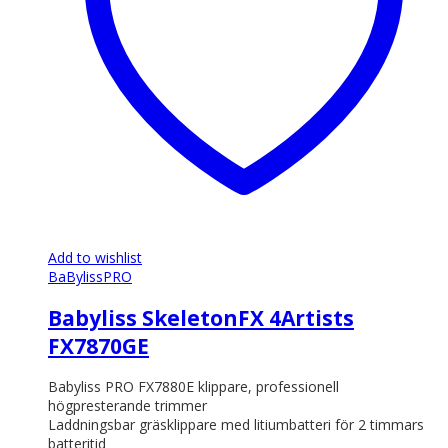
Add to wishlist
BaBylissPRO
Babyliss SkeletonFX 4Artists
FX7870GE
Babyliss PRO FX7880E klippare, professionell
högpresterande trimmer
Laddningsbar gräsklippare med litiumbatteri för 2 timmars
batteritid