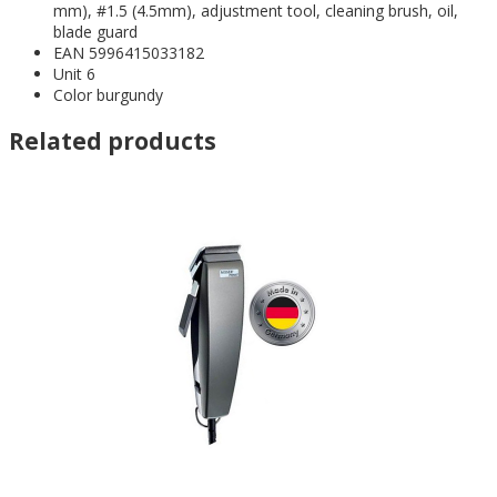
mm), #1.5 (4.5mm), adjustment tool, cleaning brush, oil,
blade guard
EAN 5996415033182
Unit 6
Color burgundy
Related products