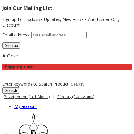
Join Our Mailing List
Sign up For Exclusive Updates,
New Arrivals
And Insider-Only
Discount.
Email address:
✖ Close
Shopping Cart
Enter keywords to Search Product
|
Privatperson (inkl. Moms)
Företag (exkl. Moms)
My account