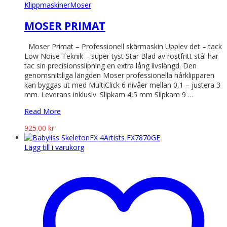
Klippmaskiner
Moser
MOSER PRIMAT
Moser Primat – Professionell skärmaskin Upplev det – tack
Low Noise Teknik – super tyst Star Blad av rostfritt stål har
tac sin precisionsslipning en extra lång livslängd. Den
genomsnittliga längden Moser professionella hårklipparen
kan byggas ut med MultiClick 6 nivåer mellan 0,1 – justera 3
mm. Leverans inklusiv: Slipkam 4,5 mm Slipkam 9 …
Read More
925.00
kr
Lägg till i varukorg