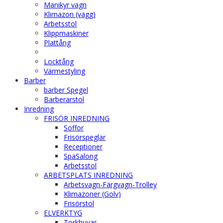
Manikyr vagn
Klimazon (vägg)
Arbetsstol
Klippmaskiner
Plattång
Locktång
Värmestyling
Barber
barber Spegel
Barberarstol
Inredning
FRISÖR INREDNING
Soffor
Frisörspeglar
Receptioner
SpaSalong
Arbetsstol
ARBETSPLATS INREDNING
Arbetsvagn-Färgvagn-Trolley
Klimazoner (Golv)
Frisörstol
ELVERKTYG
Torkhuvar