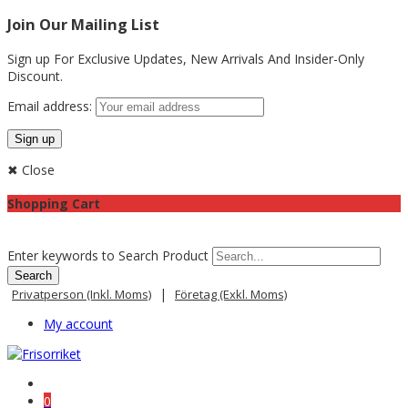
Join Our Mailing List
Sign up For Exclusive Updates,
New Arrivals
And Insider-Only
Discount.
Email address:
✖ Close
Shopping Cart
Enter keywords to Search Product
|
Privatperson (inkl. Moms)
Företag (exkl. Moms)
My account
0