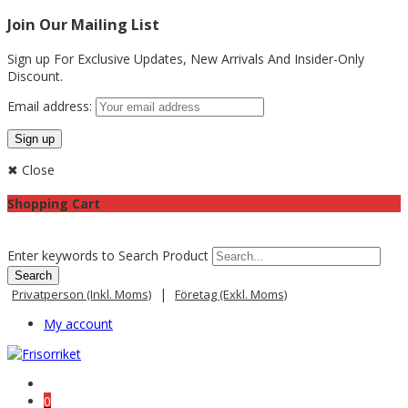
Join Our Mailing List
Sign up For Exclusive Updates,
New Arrivals
And Insider-Only
Discount.
Email address:
✖ Close
Shopping Cart
Enter keywords to Search Product
|
Privatperson (inkl. Moms)
Företag (exkl. Moms)
My account
0