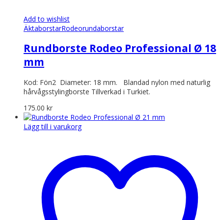
Add to wishlist
Äkta
borstar
Rodeo
rundaborstar
Rundborste Rodeo Professional Ø 18
mm
Kod: Fön2 Diameter: 18 mm. Blandad nylon med naturlig
hårvågsstylingborste Tillverkad i Turkiet.
175.00
kr
Lägg till i varukorg