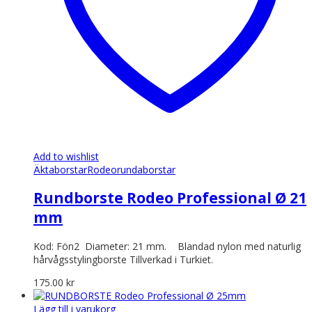
Add to wishlist
Äkta
borstar
Rodeo
rundaborstar
Rundborste Rodeo Professional Ø 21
mm
Kod: Fön2 Diameter: 21 mm. Blandad nylon med naturlig
hårvågsstylingborste Tillverkad i Turkiet.
175.00
kr
Lägg till i varukorg