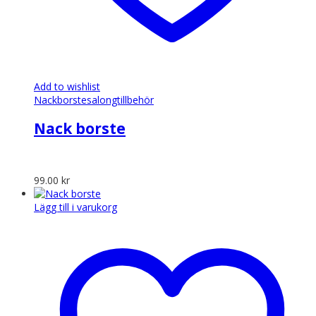
Add to wishlist
Nackborste
salongtillbehör
Nack borste
99.00
kr
Lägg till i varukorg