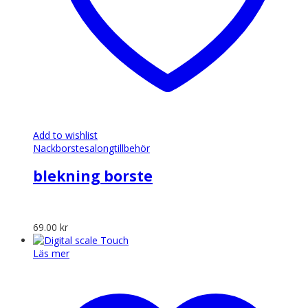
Add to wishlist
Nackborste
salongtillbehör
blekning borste
69.00
kr
Läs mer