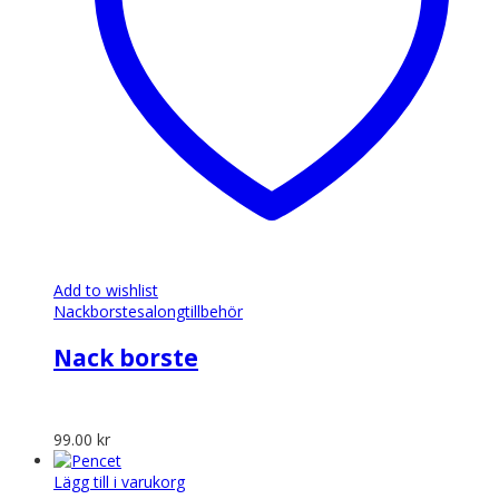
Add to wishlist
Nackborste
salongtillbehör
Nack borste
99.00
kr
Lägg till i varukorg