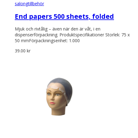
salongtillbehör
End papers 500 sheets, folded
Mjuk och rivtålig – även när den är våt, i en
dispenserförpackning. Produktspecifikationer Storlek: 75 x
50 mmFörpackningsenhet: 1.000
39.00
kr