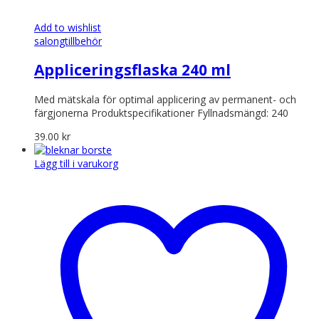
Add to wishlist
salongtillbehör
Appliceringsflaska 240 ml
Med mätskala för optimal applicering av permanent- och
färgjonerna Produktspecifikationer Fyllnadsmängd: 240
39.00
kr
Lägg till i varukorg