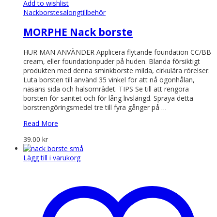
Add to wishlist
Nackborste
salongtillbehör
MORPHE Nack borste
HUR MAN ANVÄNDER Applicera flytande foundation CC/BB
cream, eller foundationpuder på huden. Blanda försiktigt
produkten med denna sminkborste milda, cirkulära rörelser.
Luta borsten till använd 35 vinkel för att nå ögonhålan,
näsans sida och halsområdet. TIPS Se till att rengöra
borsten för sanitet och för lång livslängd. Spraya detta
borstrengöringsmedel tre till fyra gånger på …
Read More
39.00
kr
Lägg till i varukorg