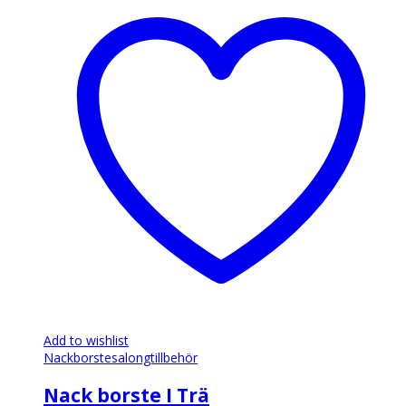
Add to wishlist
Nackborste
salongtillbehör
Nack borste I Trä