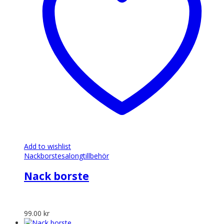
Add to wishlist
Nackborste
salongtillbehör
Nack borste
99.00
kr