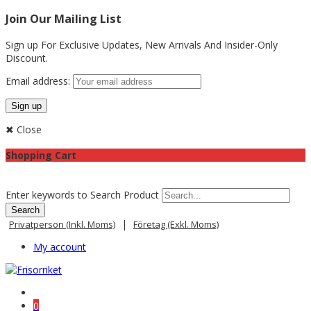
Join Our Mailing List
Sign up For Exclusive Updates,
New Arrivals
And Insider-Only
Discount.
Email address:
✖ Close
Shopping Cart
Enter keywords to Search Product
|
Privatperson (inkl. Moms)
Företag (exkl. Moms)
My account
0