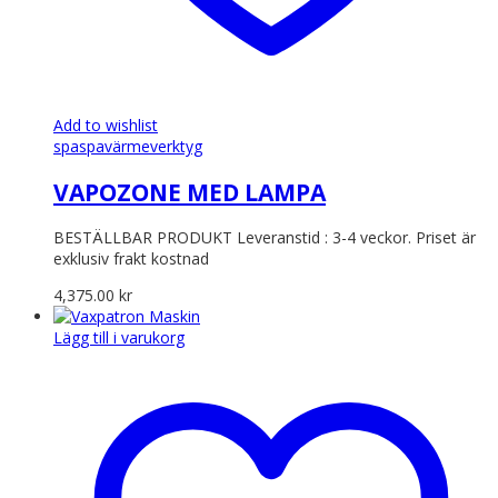
Add to wishlist
spa
spavärmeverktyg
VAPOZONE MED LAMPA
BESTÄLLBAR PRODUKT Leveranstid : 3-4 veckor. Priset är
exklusiv frakt kostnad
4,375.00
kr
Lägg till i varukorg