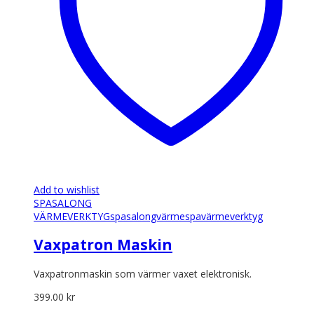
Add to wishlist
SPASALONG
VÄRMEVERKTYG
spasalongvärme
spavärmeverktyg
Vaxpatron Maskin
Vaxpatronmaskin som värmer vaxet elektronisk.
399.00
kr