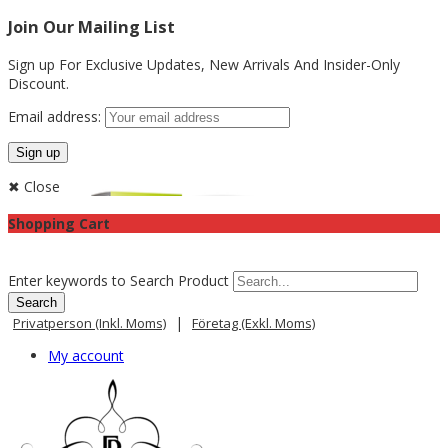
Join Our Mailing List
Sign up For Exclusive Updates,
New Arrivals
And Insider-Only
Discount.
Email address:
✖ Close
Shopping Cart
Enter keywords to Search Product
|
Privatperson (inkl. Moms)
Företag (exkl. Moms)
My account