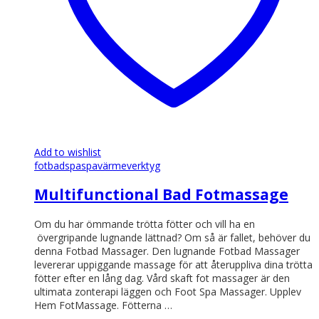
Add to wishlist
fotbad
spa
spavärmeverktyg
Multifunctional Bad Fotmassage
Om du har ömmande trötta fötter och vill ha en
övergripande lugnande lättnad? Om så är fallet, behöver du
denna Fotbad Massager. Den lugnande Fotbad Massager
levererar uppiggande massage för att återuppliva dina trötta
fötter efter en lång dag. Vård skaft fot massager är den
ultimata zonterapi läggen och Foot Spa Massager. Upplev
Hem FotMassage. Fötterna …