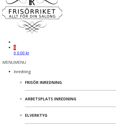
0
0
0.00
kr
MENU
MENU
Inredning
FRISÖR INREDNING
ARBETSPLATS INREDNING
ELVERKTYG