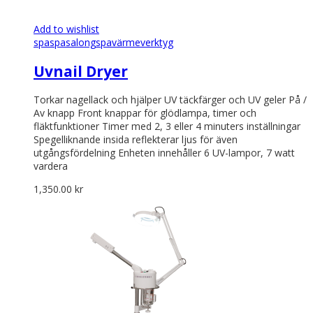
Add to wishlist
spa
spasalong
spavärmeverktyg
Uvnail Dryer
Torkar nagellack och hjälper UV täckfärger och UV geler På /
Av knapp Front knappar för glödlampa, timer och
fläktfunktioner Timer med 2, 3 eller 4 minuters inställningar
Spegelliknande insida reflekterar ljus för även
utgångsfördelning Enheten innehåller 6 UV-lampor, 7 watt
vardera
1,350.00
kr