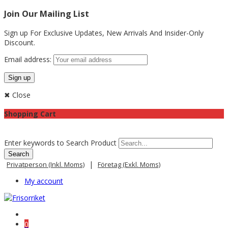
Join Our Mailing List
Sign up For Exclusive Updates,
New Arrivals
And Insider-Only
Discount.
Email address:
✖ Close
Shopping Cart
Enter keywords to Search Product
|
Privatperson (inkl. Moms)
Företag (exkl. Moms)
My account
0