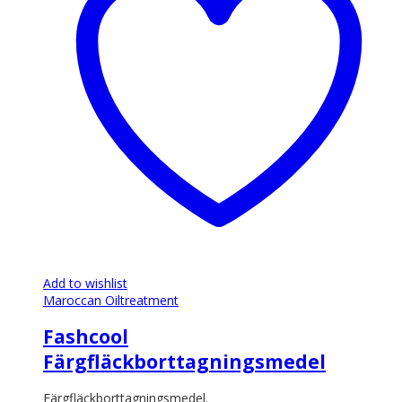
Add to wishlist
Maroccan Oil
treatment
Fashcool
Färgfläckborttagningsmedel
Färgfläckborttagningsmedel.