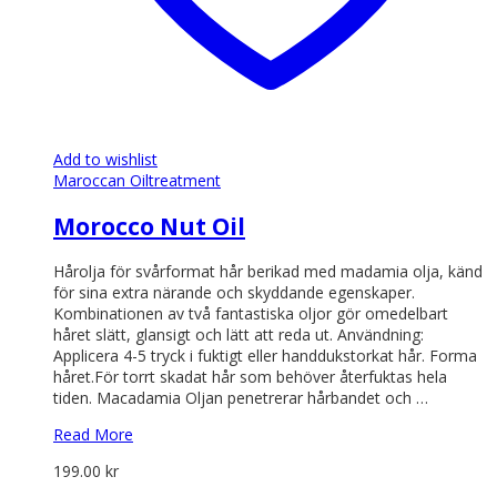
Add to wishlist
Maroccan Oil
treatment
Morocco Nut Oil
Hårolja för svårformat hår berikad med madamia olja, känd
för sina extra närande och skyddande egenskaper.
Kombinationen av två fantastiska oljor gör omedelbart
håret slätt, glansigt och lätt att reda ut. Användning:
Applicera 4-5 tryck i fuktigt eller handdukstorkat hår. Forma
håret.För torrt skadat hår som behöver återfuktas hela
tiden. Macadamia Oljan penetrerar hårbandet och …
Read More
199.00
kr