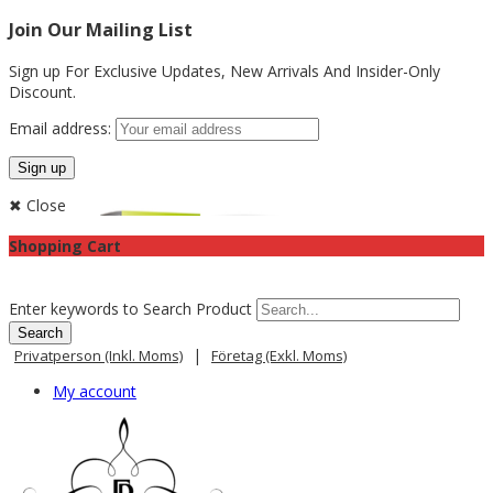
Join Our Mailing List
Sign up For Exclusive Updates,
New Arrivals
And Insider-Only
Discount.
Email address:
✖ Close
Shopping Cart
Enter keywords to Search Product
|
Privatperson (inkl. Moms)
Företag (exkl. Moms)
My account