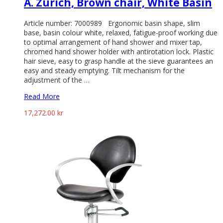
A. Zurich, Brown chair, White Basin
Article number: 7000989 Ergonomic basin shape, slim
base, basin colour white, relaxed, fatigue-proof working due
to optimal arrangement of hand shower and mixer tap,
chromed hand shower holder with antirotation lock. Plastic
hair sieve, easy to grasp handle at the sieve guarantees an
easy and steady emptying. Tilt mechanism for the
adjustment of the …
Read More
17,272.00
kr