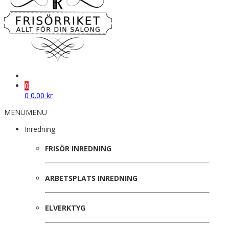
0
0
0.00
kr
MENU
MENU
Inredning
FRISÖR INREDNING
ARBETSPLATS INREDNING
ELVERKTYG