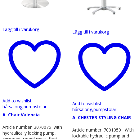
Lägg till i varukorg
Lägg till i varukorg
Add to wishlist
Add to wishlist
hårsalong,
pumpstolar
hårsalong,
pumpstolar
A. Chair Valencia
A. CHESTER STYLING CHAIR
Article number: 3070075 with
Article number: 7001050 With
hydraulically locking pump,
lockable hydraulic pump and
chromed, round metal foot,