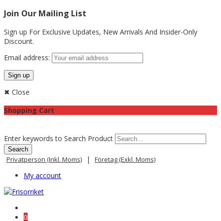
Join Our Mailing List
Sign up For Exclusive Updates,
New Arrivals
And Insider-Only
Discount.
Email address:
✖ Close
Shopping Cart
Enter keywords to Search Product
|
Privatperson (inkl. Moms)
Företag (exkl. Moms)
My account
0