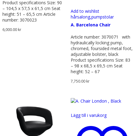
Product specifications Size: 90
– 104,5 x 57,5 x 61,5 cm Seat
Add to wishlist
height: 51 – 65,5 cm Article
hårsalong,
pumpstolar
number: 3070023
A. Barcelona Chair
6,000.00
kr
Article number: 3070071 with
hydraulically locking pump,
chromed, foursided metal foot,
adjustable bolster, black
Product specifications Size: 83
– 98 x 68,5 x 69,5 cm Seat
height: 52 – 67
7,750.00
kr
Lägg till i varukorg