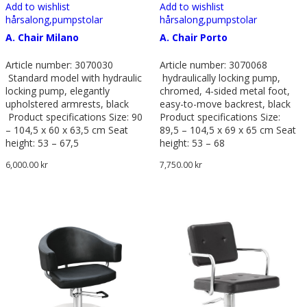
Add to wishlist
Add to wishlist
hårsalong,
pumpstolar
hårsalong,
pumpstolar
A. Chair Milano
A. Chair Porto
Article number: 3070030
Article number: 3070068
Standard model with hydraulic
hydraulically locking pump,
locking pump, elegantly
chromed, 4-sided metal foot,
upholstered armrests, black
easy-to-move backrest, black
Product specifications Size: 90
Product specifications Size:
– 104,5 x 60 x 63,5 cm Seat
89,5 – 104,5 x 69 x 65 cm Seat
height: 53 – 67,5
height: 53 – 68
6,000.00
kr
7,750.00
kr