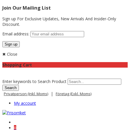
Join Our Mailing List
Sign up For Exclusive Updates,
New Arrivals
And Insider-Only
Discount.
Email address:
✖ Close
Shopping Cart
Enter keywords to Search Product
|
Privatperson (inkl. Moms)
Företag (exkl. Moms)
My account
0