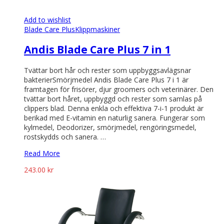
Add to wishlist
Blade Care Plus
Klippmaskiner
Andis Blade Care Plus 7 in 1
Tvättar bort hår och rester som uppbyggsavlägsnar
bakterierSmörjmedel Andis Blade Care Plus 7 i 1 är
framtagen för frisörer, djur groomers och veterinärer. Den
tvättar bort håret, uppbyggd och rester som samlas på
clippers blad. Denna enkla och effektiva 7-i-1 produkt är
berikad med E-vitamin en naturlig sanera. Fungerar som
kylmedel, Deodorizer, smörjmedel, rengöringsmedel,
rostskydds och sanera. …
Read More
243.00
kr