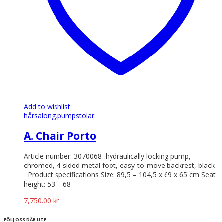
Add to wishlist
hårsalong,
pumpstolar
A. Chair Porto
Article number: 3070068 hydraulically locking pump,
chromed, 4-sided metal foot, easy-to-move backrest, black
Product specifications Size: 89,5 – 104,5 x 69 x 65 cm Seat
height: 53 – 68
7,750.00
kr
FÖLJ OSS DÄR UTE