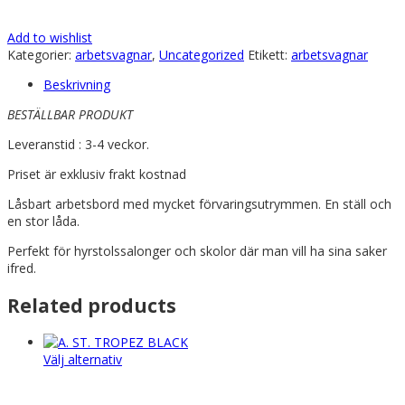
Add to wishlist
Kategorier:
arbetsvagnar
,
Uncategorized
Etikett:
arbetsvagnar
Beskrivning
BESTÄLLBAR PRODUKT
Leveranstid : 3-4 veckor.
Priset är exklusiv frakt kostnad
Låsbart arbetsbord med mycket förvaringsutrymmen. En ställ och
en stor låda.
Perfekt för hyrstolssalonger och skolor där man vill ha sina saker
ifred.
Related products
Den
Välj alternativ
här
produkten