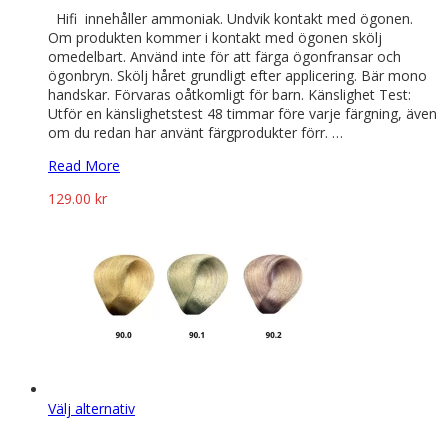
Hifi innehåller ammoniak. Undvik kontakt med ögonen.
Om produkten kommer i kontakt med ögonen skölj
omedelbart. Använd inte för att färga ögonfransar och
ögonbryn. Skölj håret grundligt efter applicering. Bär mono
handskar. Förvaras oåtkomligt för barn. Känslighet Test:
Utför en känslighetstest 48 timmar före varje färgning, även
om du redan har använt färgprodukter förr. …
Read More
129.00
kr
Den
Välj alternativ
här
produkten