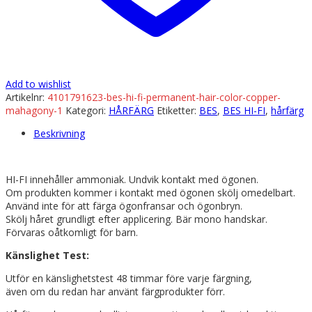
Add to wishlist
Artikelnr:
4101791623-bes-hi-fi-permanent-hair-color-copper-
mahagony-1
Kategori:
HÅRFÄRG
Etiketter:
BES
,
BES HI-FI
,
hårfärg
Beskrivning
HI-FI innehåller ammoniak. Undvik kontakt med ögonen.
Om produkten kommer i kontakt med ögonen skölj omedelbart.
Använd inte för att färga ögonfransar och ögonbryn.
Skölj håret grundligt efter applicering. Bär mono handskar.
Förvaras oåtkomligt för barn.
Känslighet Test:
Utför en känslighetstest 48 timmar före varje färgning,
även om du redan har använt färgprodukter förr.