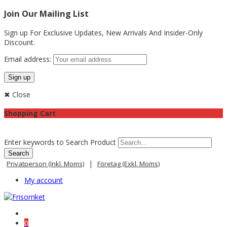
Join Our Mailing List
Sign up For Exclusive Updates,
New Arrivals
And Insider-Only
Discount.
Email address:
✖ Close
Shopping Cart
Enter keywords to Search Product
|
Privatperson (inkl. Moms)
Företag (exkl. Moms)
My account
0