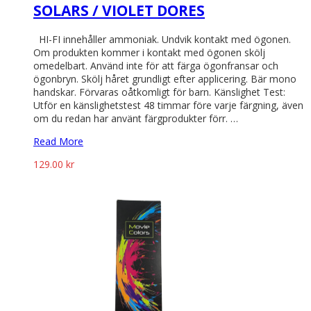
SOLARS / VIOLET DORES
HI-FI innehåller ammoniak. Undvik kontakt med ögonen.
Om produkten kommer i kontakt med ögonen skölj
omedelbart. Använd inte för att färga ögonfransar och
ögonbryn. Skölj håret grundligt efter applicering. Bär mono
handskar. Förvaras oåtkomligt för barn. Känslighet Test:
Utför en känslighetstest 48 timmar före varje färgning, även
om du redan har använt färgprodukter förr. …
Read More
129.00
kr