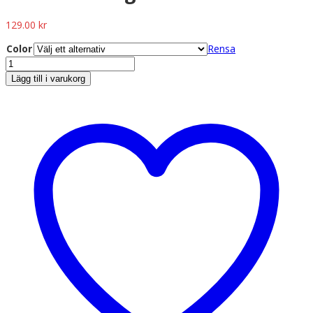
129.00
kr
Color
Rensa
Lägg till i varukorg