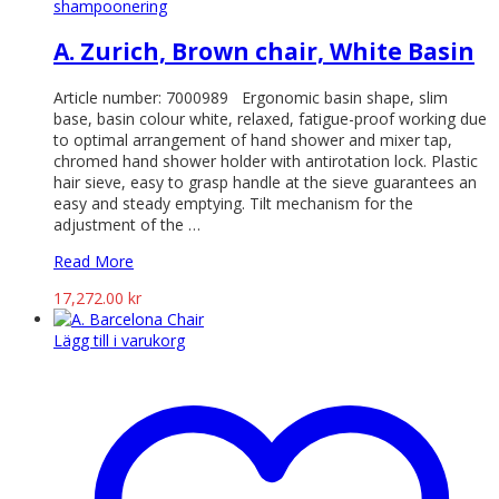
shampoonering
A. Zurich, Brown chair, White Basin
Article number: 7000989 Ergonomic basin shape, slim
base, basin colour white, relaxed, fatigue-proof working due
to optimal arrangement of hand shower and mixer tap,
chromed hand shower holder with antirotation lock. Plastic
hair sieve, easy to grasp handle at the sieve guarantees an
easy and steady emptying. Tilt mechanism for the
adjustment of the …
Read More
17,272.00
kr
Lägg till i varukorg