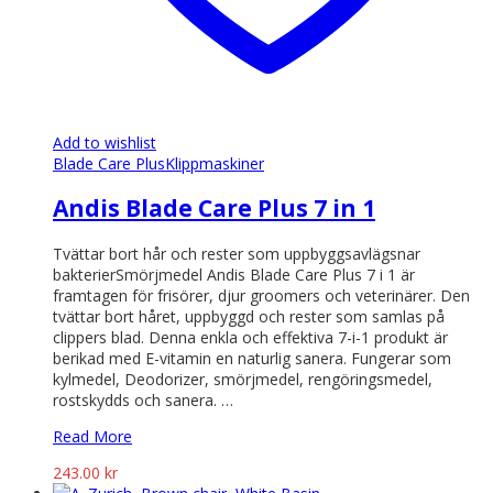
Add to wishlist
Blade Care Plus
Klippmaskiner
Andis Blade Care Plus 7 in 1
Tvättar bort hår och rester som uppbyggsavlägsnar
bakterierSmörjmedel Andis Blade Care Plus 7 i 1 är
framtagen för frisörer, djur groomers och veterinärer. Den
tvättar bort håret, uppbyggd och rester som samlas på
clippers blad. Denna enkla och effektiva 7-i-1 produkt är
berikad med E-vitamin en naturlig sanera. Fungerar som
kylmedel, Deodorizer, smörjmedel, rengöringsmedel,
rostskydds och sanera. …
Read More
243.00
kr