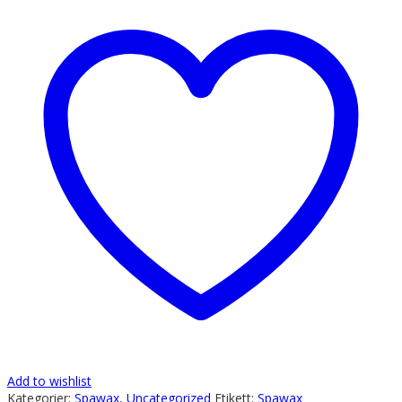
Add to wishlist
Kategorier:
Spawax
,
Uncategorized
Etikett:
Spawax