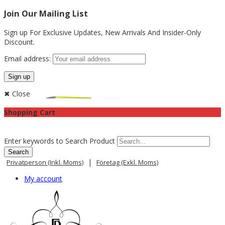
Join Our Mailing List
Sign up For Exclusive Updates,
New Arrivals
And Insider-Only
Discount.
Email address:
✖ Close
Shopping Cart
Enter keywords to Search Product
|
Privatperson (inkl. Moms)
Företag (exkl. Moms)
My account