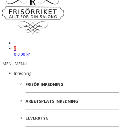
0
0
0.00
kr
MENU
MENU
Inredning
FRISÖR INREDNING
ARBETSPLATS INREDNING
ELVERKTYG