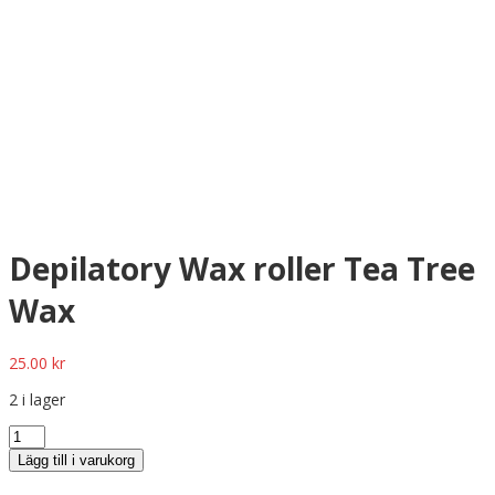
Depilatory Wax roller Tea Tree
Wax
25.00
kr
2 i lager
Lägg till i varukorg