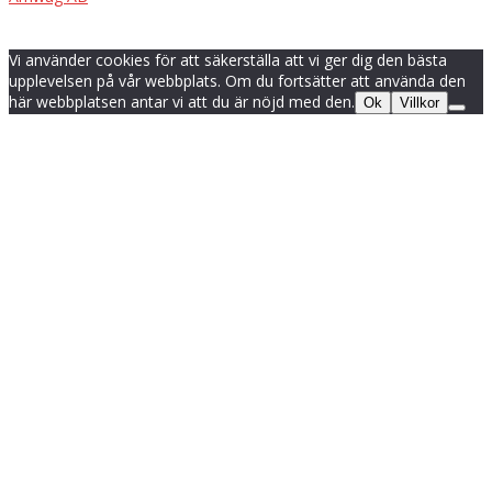
Vi använder cookies för att säkerställa att vi ger dig den bästa
upplevelsen på vår webbplats. Om du fortsätter att använda den
här webbplatsen antar vi att du är nöjd med den.
Ok
Villkor