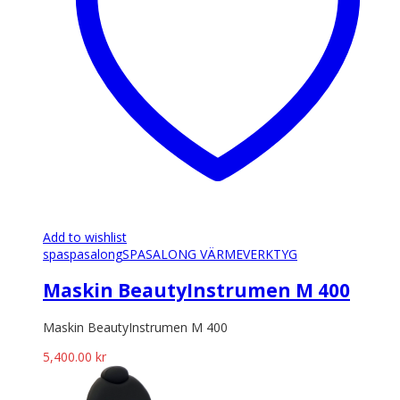
Add to wishlist
spa
spasalong
SPASALONG VÄRMEVERKTYG
Maskin BeautyInstrumen M 400
Maskin BeautyInstrumen M 400
5,400.00
kr