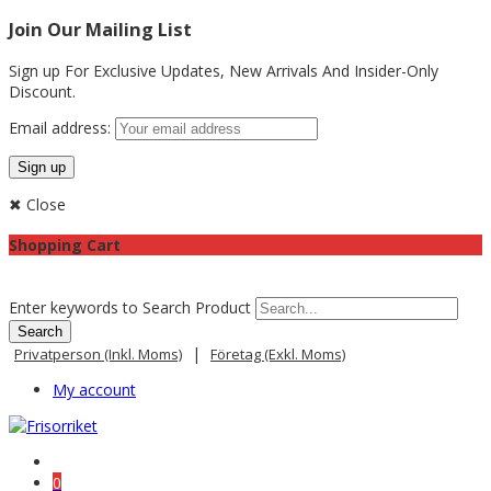
Join Our Mailing List
Sign up For Exclusive Updates,
New Arrivals
And Insider-Only
Discount.
Email address:
✖ Close
Shopping Cart
Enter keywords to Search Product
|
Privatperson (inkl. Moms)
Företag (exkl. Moms)
My account
0