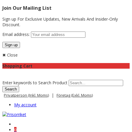
Join Our Mailing List
Sign up For Exclusive Updates,
New Arrivals
And Insider-Only
Discount.
Email address:
✖ Close
Shopping Cart
Enter keywords to Search Product
|
Privatperson (inkl. Moms)
Företag (exkl. Moms)
My account
0