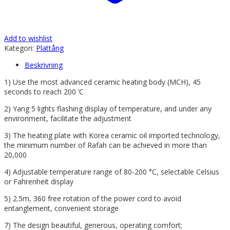
Add to wishlist
Kategori:
Plattång
Beskrivning
1) Use the most advanced ceramic heating body (MCH), 45
seconds to reach 200 ’C
2) Yang 5 lights flashing display of temperature, and under any
environment, facilitate the adjustment
3) The heating plate with Korea ceramic oil imported technology,
the minimum number of Rafah can be achieved in more than
20,000
4) Adjustable temperature range of 80-200 °C, selectable Celsius
or Fahrenheit display
5) 2.5m, 360 free rotation of the power cord to avoid
entanglement, convenient storage
7) The design beautiful, generous, operating comfort;