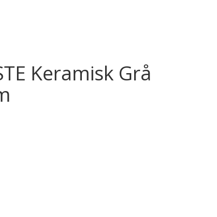
E Keramisk Grå
m