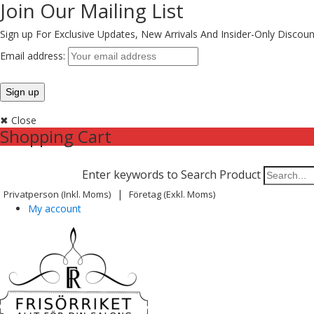
Join Our Mailing List
Sign up For Exclusive Updates,
New Arrivals
And Insider-Only Discoun
Email address:
✖ Close
Shopping Cart
Enter keywords to Search Product
|
Privatperson (inkl. Moms)
Företag (exkl. Moms)
My account