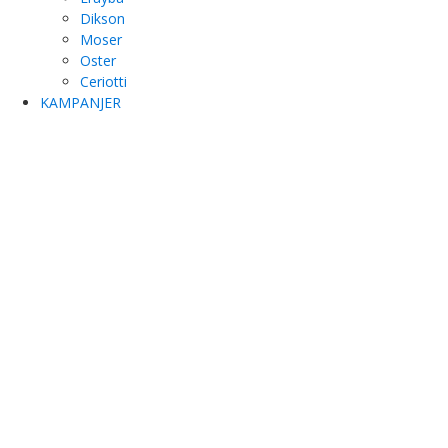
Dikson
Moser
Oster
Ceriotti
KAMPANJER