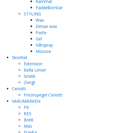
Kammar
Paddelborstar
STYLING
Wax
Dimax wax
Paste
Gel
Hårspray
Mousse
Skönhet
Extension
Bella Linser
Smink
Övrigt
Ceriotti
Frisörspegel Ceriotti
VARUMÄRKEN
FR
BES
Brelil
Mas
Erayba