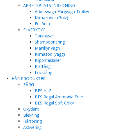
ARBETSPLATS INREDNING
Arbetsvagn-Färgvagn-Trolley
Klimazoner (Golv)
Frisörstol
ELVERKTYG
Torkhuvar
Shampoonering
Manikyr vagn
Klimazon (vägg)
Klippmaskiner
Plattång
Locktång
HÅR PRODUKTER
FÄRG
BES HI-FI
BES Regal Ammonia Free
BES Regal Soft Color
Oxydant
Blekning
Hårtoning
Aktivering