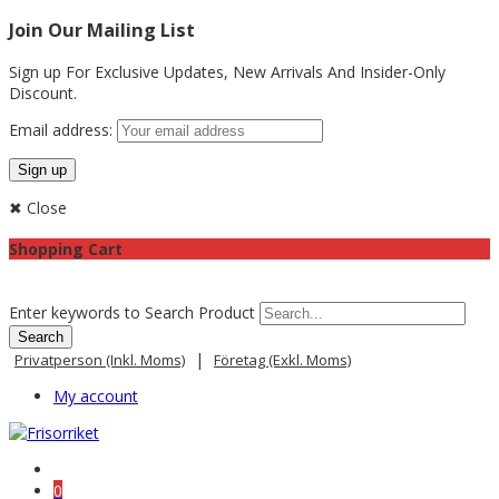
Join Our Mailing List
Sign up For Exclusive Updates,
New Arrivals
And Insider-Only
Discount.
Email address:
✖ Close
Shopping Cart
Enter keywords to Search Product
|
Privatperson (inkl. Moms)
Företag (exkl. Moms)
My account
0