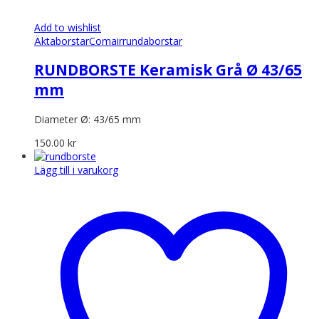
Add to wishlist
Äkta
borstar
Comair
rundaborstar
RUNDBORSTE Keramisk Grå Ø 43/65
mm
Diameter Ø: 43/65 mm
150.00
kr
Lägg till i varukorg