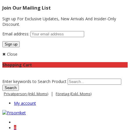
Join Our Mailing List
Sign up For Exclusive Updates,
New Arrivals
And Insider-Only
Discount.
Email address:
✖ Close
Shopping Cart
Enter keywords to Search Product
|
Privatperson (inkl. Moms)
Företag (exkl. Moms)
My account
0