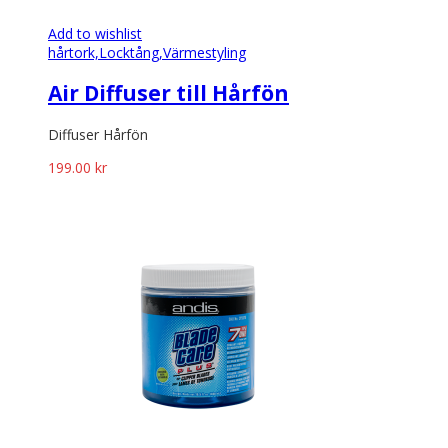
Add to wishlist
hårtork,
Locktång,
Värmestyling
Air Diffuser till Hårfön
Diffuser Hårfön
199.00
kr