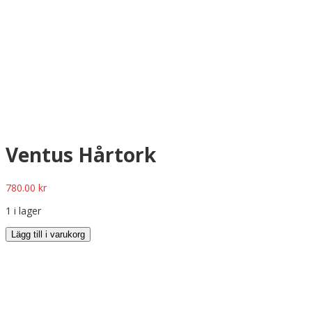
Ventus Hårtork
780.00
kr
1 i lager
Lägg till i varukorg