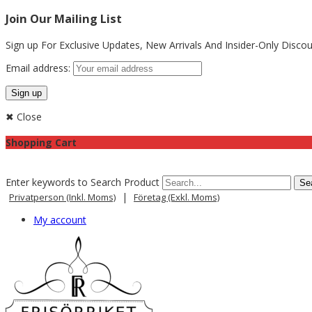
Join Our Mailing List
Sign up For Exclusive Updates,
New Arrivals
And Insider-Only Discou
Email address:
✖ Close
Shopping Cart
Enter keywords to Search Product
|
Privatperson (inkl. Moms)
Företag (exkl. Moms)
My account