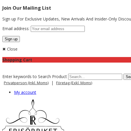
Join Our Mailing List
Sign up For Exclusive Updates,
New Arrivals
And Insider-Only Discou
Email address:
✖ Close
Shopping Cart
Enter keywords to Search Product
|
Privatperson (inkl. Moms)
Företag (exkl. Moms)
My account