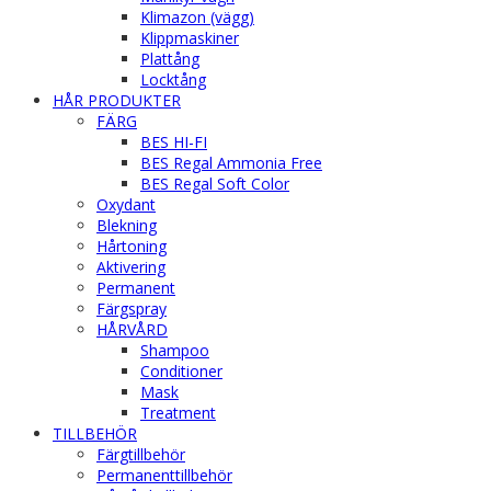
Klimazon (vägg)
Klippmaskiner
Plattång
Locktång
HÅR PRODUKTER
FÄRG
BES HI-FI
BES Regal Ammonia Free
BES Regal Soft Color
Oxydant
Blekning
Hårtoning
Aktivering
Permanent
Färgspray
HÅRVÅRD
Shampoo
Conditioner
Mask
Treatment
TILLBEHÖR
Färgtillbehör
Permanenttillbehör