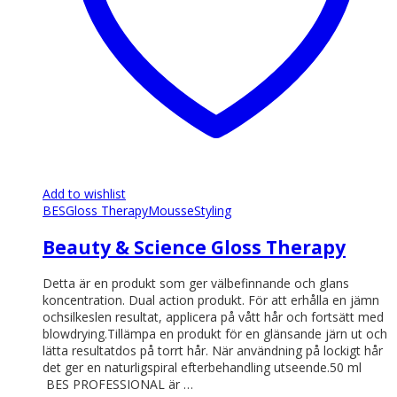
Add to wishlist
BES
Gloss Therapy
Mousse
Styling
Beauty & Science Gloss Therapy
Detta är en produkt som ger välbefinnande och glans
koncentration. Dual action produkt. För att erhålla en jämn
ochsilkeslen resultat, applicera på vått hår och fortsätt med
blowdrying.Tillämpa en produkt för en glänsande järn ut och
lätta resultatdos på torrt hår. När användning på lockigt hår
det ger en naturligspiral efterbehandling utseende.50 ml
BES PROFESSIONAL är …