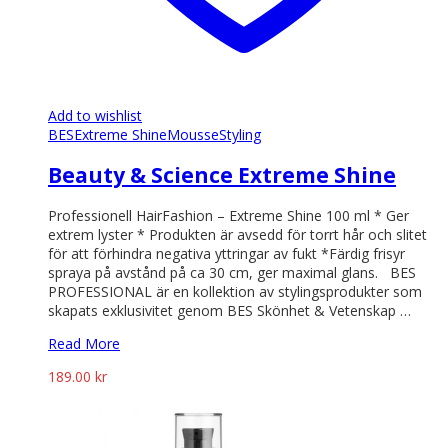
Add to wishlist
BES
Extreme Shine
Mousse
Styling
Beauty & Science Extreme Shine
Professionell HairFashion – Extreme Shine 100 ml * Ger
extrem lyster * Produkten är avsedd för torrt hår och slitet
för att förhindra negativa yttringar av fukt *Färdig frisyr
spraya på avstånd på ca 30 cm, ger maximal glans. BES
PROFESSIONAL är en kollektion av stylingsprodukter som
skapats exklusivitet genom BES Skönhet & Vetenskap …
Read More
189.00
kr