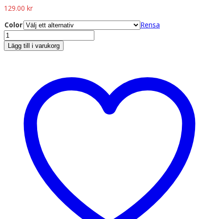
129.00
kr
Color
Rensa
Lägg till i varukorg