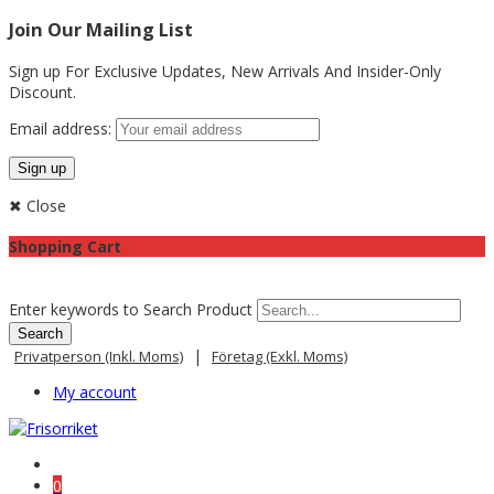
Join Our Mailing List
Sign up For Exclusive Updates,
New Arrivals
And Insider-Only
Discount.
Email address:
✖ Close
Shopping Cart
Enter keywords to Search Product
|
Privatperson (inkl. Moms)
Företag (exkl. Moms)
My account
0