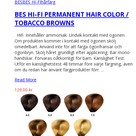
BES
BES HI-FI
hårfärg
BES HI-FI PERMANENT HAIR COLOR /
TOBACCO BROWNS
Hifi innehåller ammoniak. Undvik kontakt med ögonen.
Om produkten kommer i kontakt med ögonen skölj
omedelbart. Använd inte för att färga ögonfransar och
ögonbryn. Skölj håret grundligt efter applicering. Bär mono
handskar. Förvaras oåtkomligt för barn. Känslighet Test:
Utför en känslighetstest 48 timmar före varje färgning, även
om du redan har använt färgprodukter förr. …
Read More
129.00
kr