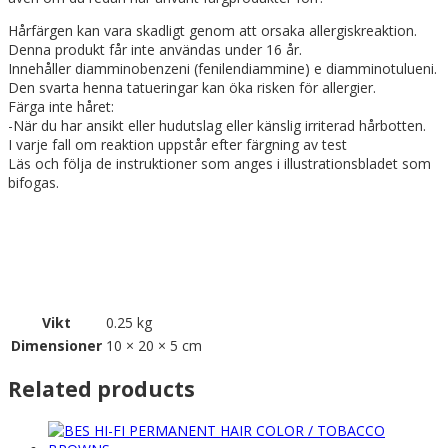
Hårfärgen kan vara skadligt genom att orsaka allergiskreaktion.
Denna produkt får inte användas under 16 år.
Innehåller diamminobenzeni (fenilendiammine) e diamminotulueni.
Den svarta henna tatueringar kan öka risken för allergier.
Färga inte håret:
-När du har ansikt eller hudutslag eller känslig irriterad hårbotten.
I varje fall om reaktion uppstår efter färgning av test
Läs och följa de instruktioner som anges i illustrationsbladet som
bifogas.
Vikt
0.25 kg
Dimensioner
10 × 20 × 5 cm
Related products