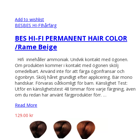
Add to wishlist
BES
BES HI-FI
hårfärg
BES HI-FI PERMANENT HAIR COLOR
/Rame Beige
Hifi innehåller ammoniak. Undvik kontakt med ögonen.
Om produkten kommer i kontakt med ögonen skölj
omedelbart. Använd inte för att färga ögonfransar och
ögonbryn. Skölj håret grundligt efter applicering. Bär mono
handskar. Förvaras oåtkomligt för barn. Känslighet Test:
Utför en känslighetstest 48 timmar före varje färgning, även
om du redan har använt färgprodukter förr. …
Read More
129.00
kr