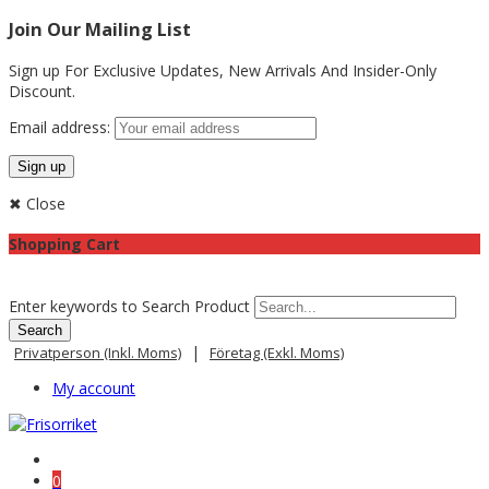
Join Our Mailing List
Sign up For Exclusive Updates,
New Arrivals
And Insider-Only
Discount.
Email address:
✖ Close
Shopping Cart
Enter keywords to Search Product
|
Privatperson (inkl. Moms)
Företag (exkl. Moms)
My account
0