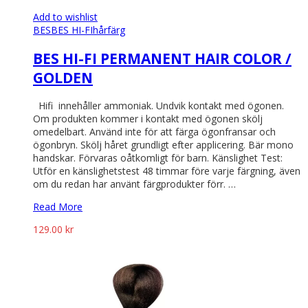
Add to wishlist
BES
BES HI-FI
hårfärg
BES HI-FI PERMANENT HAIR COLOR /
GOLDEN
Hifi innehåller ammoniak. Undvik kontakt med ögonen.
Om produkten kommer i kontakt med ögonen skölj
omedelbart. Använd inte för att färga ögonfransar och
ögonbryn. Skölj håret grundligt efter applicering. Bär mono
handskar. Förvaras oåtkomligt för barn. Känslighet Test:
Utför en känslighetstest 48 timmar före varje färgning, även
om du redan har använt färgprodukter förr. …
Read More
129.00
kr