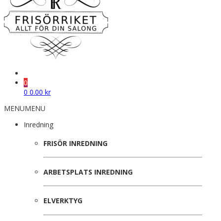
0
0
0.00
kr
MENU
MENU
Inredning
FRISÖR INREDNING
ARBETSPLATS INREDNING
ELVERKTYG