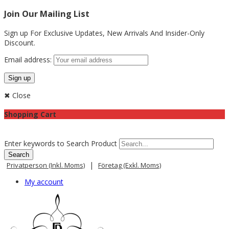
Join Our Mailing List
Sign up For Exclusive Updates,
New Arrivals
And Insider-Only
Discount.
Email address:
✖ Close
Shopping Cart
Enter keywords to Search Product
|
Privatperson (inkl. Moms)
Företag (exkl. Moms)
My account