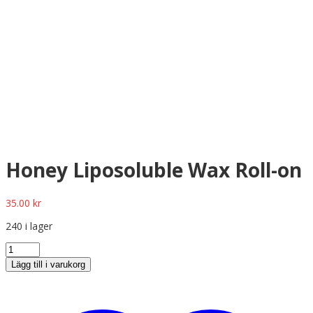
Honey Liposoluble Wax Roll-on
35.00
kr
240 i lager
Lägg till i varukorg