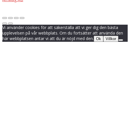
Vi använder cookies för att säkerställa att vi ger dig den bästa
upplevelsen på vår webbplats. Om du fortsätter att använda den
här webbplatsen antar vi att du är nöjd med den.
Ok
Villkor