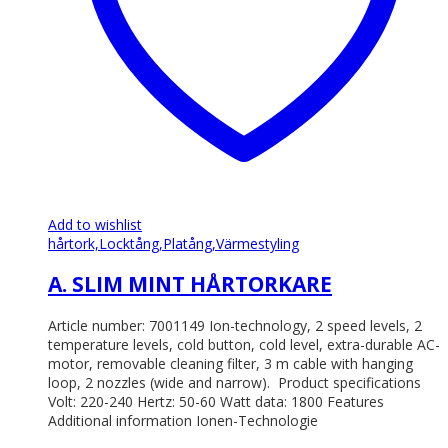
på
produktsidan
Add to wishlist
hårtork,
Locktång,
Platång,
Värmestyling
A. SLIM MINT HÅRTORKARE
Article number: 7001149 Ion-technology, 2 speed levels, 2
temperature levels, cold button, cold level, extra-durable AC-
motor, removable cleaning filter, 3 m cable with hanging
loop, 2 nozzles (wide and narrow). Product specifications
Volt: 220-240 Hertz: 50-60 Watt data: 1800 Features
Additional information Ionen-Technologie