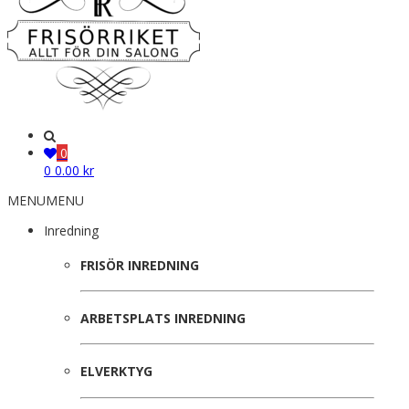
0
0
0.00
kr
MENU
MENU
Inredning
FRISÖR INREDNING
ARBETSPLATS INREDNING
ELVERKTYG