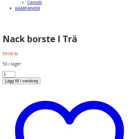
Ceriotti
KAMPANJER
Nack borste I Trä
99.00
kr
50 i lager
Lägg till i varukorg