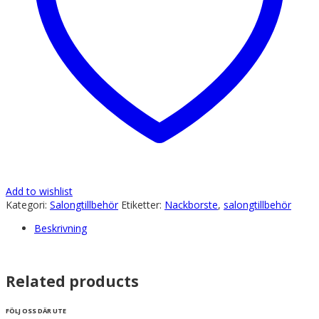
Add to wishlist
Kategori:
Salongtillbehör
Etiketter:
Nackborste
,
salongtillbehör
Beskrivning
Related products
FÖLJ OSS DÄR UTE