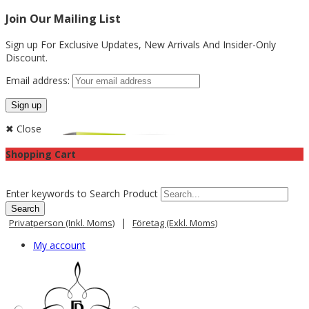
Join Our Mailing List
Sign up For Exclusive Updates,
New Arrivals
And Insider-Only
Discount.
Email address:
✖ Close
Shopping Cart
Enter keywords to Search Product
|
Privatperson (inkl. Moms)
Företag (exkl. Moms)
My account