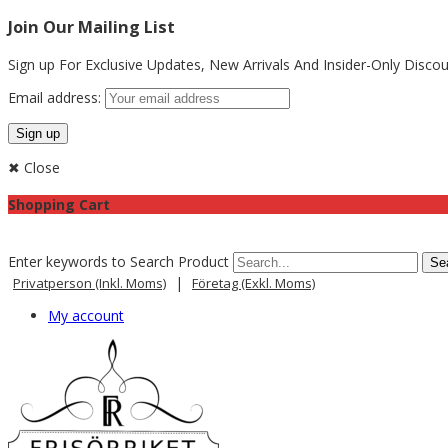
Join Our Mailing List
Sign up For Exclusive Updates,
New Arrivals
And Insider-Only Discou
Email address:
✖ Close
Shopping Cart
Enter keywords to Search Product
|
Privatperson (inkl. Moms)
Företag (exkl. Moms)
My account